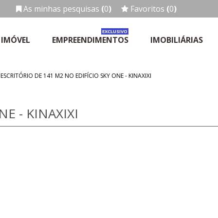
As minhas pesquisas
(
0
)
Favoritos
(
0
)
EXCLUSIVO
 IMÓVEL
EMPREENDIMENTOS
IMOBILIÁRIAS
ESCRITÓRIO DE 141 M2 NO EDIFÍCIO SKY ONE - KINAXIXI
E - KINAXIXI