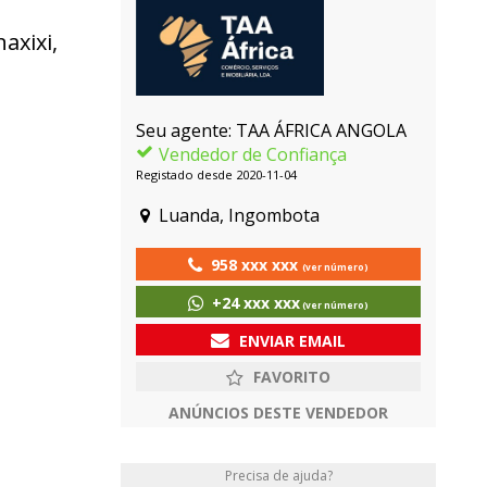
axixi,
Seu agente: TAA ÁFRICA ANGOLA
Vendedor de Confiança
Registado desde 2020-11-04
Luanda, Ingombota
958 xxx xxx
(ver número)
+24 xxx xxx
(ver número)
ENVIAR EMAIL
ANÚNCIOS DESTE VENDEDOR
Precisa de ajuda?