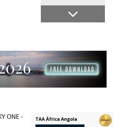
KY ONE -
TAA África Angola