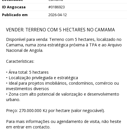
ID Angocasa
#0186923
Publicado em
2026-04-12
VENDER: TERRENO COM 5 HECTARES NO CAMAMA
Disponível para venda: Terreno com 5 hectares, localizado no
Camama, numa zona estratégica próxima à TPA e ao Arquivo
Nacional de Angola.
Características:
• Área total: 5 hectares
• Localização privilegiada e estratégica
• Ideal para projetos imobiliários, condomínios, comércio ou
investimentos diversos
• Zona com alto potencial de valorização e desenvolvimento
urbano.
Preço: 270.000.000 Kz por hectare (valor negociável).
Para mais informações ou agendamento de visita, não hesite
em entrar em contacto.