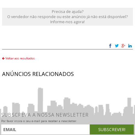
Precisa de ajuda?
O vendedor não responde ou este anúncio já não está disponível?
Informe-nos agora!
Voltar aos resultados
ANÚNCIOS RELACIONADOS
SUBSCREVA A NOSSA NEWSLETTER
Por favor insira o seu e-mail para receber a newsletter.