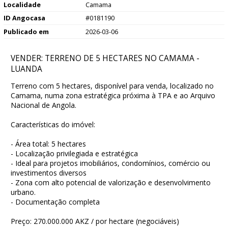
Localidade
Camama
ID Angocasa
#0181190
Publicado em
2026-03-06
VENDER: TERRENO DE 5 HECTARES NO CAMAMA -
LUANDA
Terreno com 5 hectares, disponível para venda, localizado no
Camama, numa zona estratégica próxima à TPA e ao Arquivo
Nacional de Angola.
Características do imóvel:
- Área total: 5 hectares
- Localização privilegiada e estratégica
- Ideal para projetos imobiliários, condomínios, comércio ou
investimentos diversos
- Zona com alto potencial de valorização e desenvolvimento
urbano.
- Documentação completa
Preço: 270.000.000 AKZ / por hectare (negociáveis)