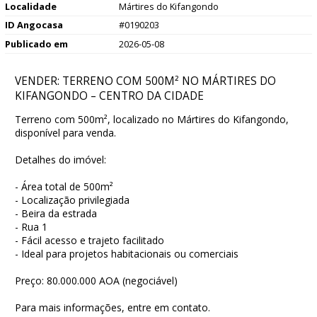
Localidade
Mártires do Kifangondo
ID Angocasa
#0190203
Publicado em
2026-05-08
VENDER: TERRENO COM 500M² NO MÁRTIRES DO
KIFANGONDO – CENTRO DA CIDADE
Terreno com 500m², localizado no Mártires do Kifangondo,
disponível para venda.
Detalhes do imóvel:
- Área total de 500m²
- Localização privilegiada
- Beira da estrada
- Rua 1
- Fácil acesso e trajeto facilitado
- Ideal para projetos habitacionais ou comerciais
Preço: 80.000.000 AOA (negociável)
Para mais informações, entre em contato.