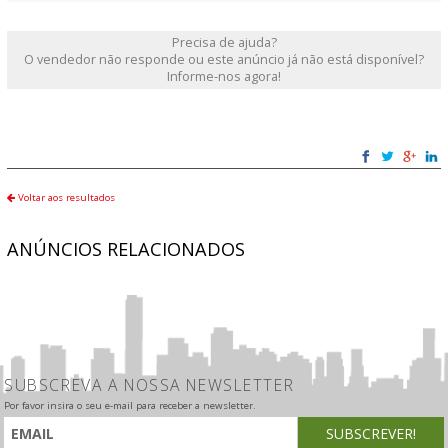
Precisa de ajuda?
O vendedor não responde ou este anúncio já não está disponível?
Informe-nos agora!
Voltar aos resultados
ANÚNCIOS RELACIONADOS
SUBSCREVA A NOSSA NEWSLETTER
Por favor insira o seu e-mail para receber a newsletter.