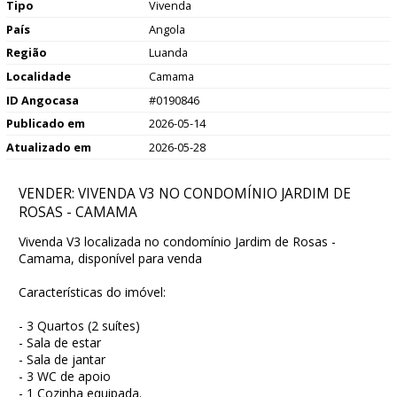
Tipo
Vivenda
País
Angola
Região
Luanda
Localidade
Camama
ID Angocasa
#0190846
Publicado em
2026-05-14
Atualizado em
2026-05-28
VENDER: VIVENDA V3 NO CONDOMÍNIO JARDIM DE
ROSAS - CAMAMA
Vivenda V3 localizada no condomínio Jardim de Rosas -
Camama, disponível para venda
Características do imóvel:
- 3 Quartos (2 suítes)
- Sala de estar
- Sala de jantar
- 3 WC de apoio
- 1 Cozinha equipada.