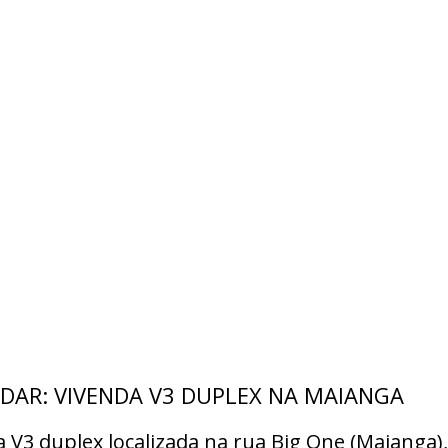
DAR: VIVENDA V3 DUPLEX NA MAIANGA
 V3 duplex localizada na rua Big One (Maianga),