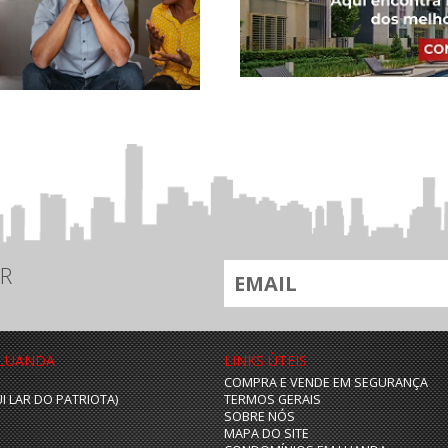
R
 LUANDA
LINKS ÙTEIS
COMPRA E VENDE EM SEGURANÇA
UI LAR DO PATRIOTA)
TERMOS GERAIS
SOBRE NÓS
MAPA DO SITE