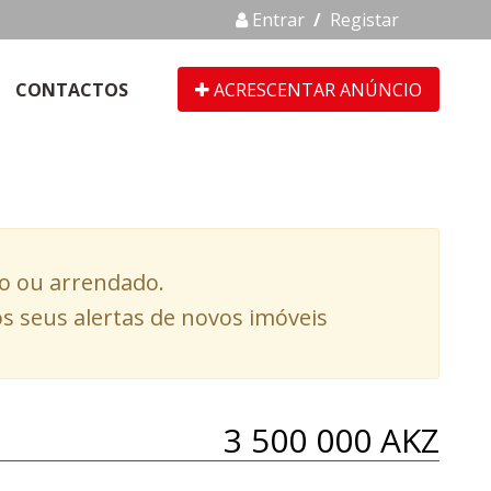
Entrar
/
Registar
CONTACTOS
ACRESCENTAR ANÚNCIO
do ou arrendado.
s seus alertas de novos imóveis
3 500 000 AKZ