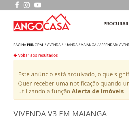
PROCURAR
PÁGINA PRINCIPAL /
VIVENDA
/
LUANDA
/
MAIANGA
/
ARRENDAR: VIVEN
Voltar aos resultados
Este anúncio está arquivado, o que signi
Quer receber uma notificação quando um
utilizando a função
Alerta de Imóveis
VIVENDA V3 EM MAIANGA