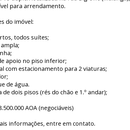
ível para arrendamento.
s do imóvel:
rtos, todos suítes;
a ampla;
inha;
de apoio no piso inferior;
al com estacionamento para 2 viaturas;
or;
ue de água.
 de dois pisos (rés do chão e 1.º andar);
3.500.000 AOA (negociáveis)
ais informações, entre em contato.