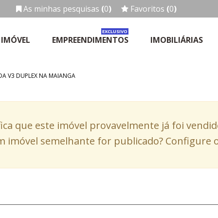
As minhas pesquisas
(
0
)
Favoritos
(
0
)
EXCLUSIVO
 IMÓVEL
EMPREENDIMENTOS
IMOBILIÁRIAS
DA V3 DUPLEX NA MAIANGA
fica que este imóvel provavelmente já foi vendi
 imóvel semelhante for publicado? Configure o