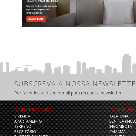
SUBSCREVA A NOSSA NEWSLETTE
Por favor insira o seu e-mail para receber a newsletter.
O QUE PROCURA?
IMÓVEIS EM
VIVENDA
TALATONA
APARTAMENTO
BENFICA (INCL
TERRENO
INGOMBOTA
ESCRITÓRIO
CAMAMA