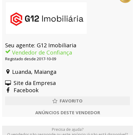
Seu agente: G12 Imobiliaria
Vendedor de Confiança
Registado desde 2017-10-09
Luanda, Maianga
Site da Empresa
Facebook
ANÚNCIOS DESTE VENDEDOR
Precisa de ajuda?
O vendedor não responde ou este anúncio já não está disponível?