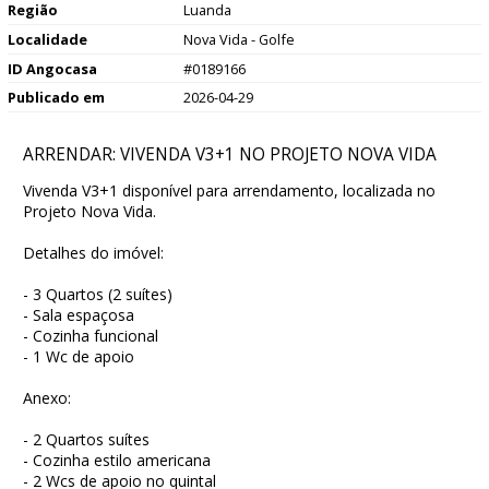
Região
Luanda
Localidade
Nova Vida - Golfe
ID Angocasa
#0189166
Publicado em
2026-04-29
ARRENDAR: VIVENDA V3+1 NO PROJETO NOVA VIDA
Vivenda V3+1 disponível para arrendamento, localizada no
Projeto Nova Vida.
Detalhes do imóvel:
- 3 Quartos (2 suítes)
- Sala espaçosa
- Cozinha funcional
- 1 Wc de apoio
Anexo:
- 2 Quartos suítes
- Cozinha estilo americana
- 2 Wcs de apoio no quintal