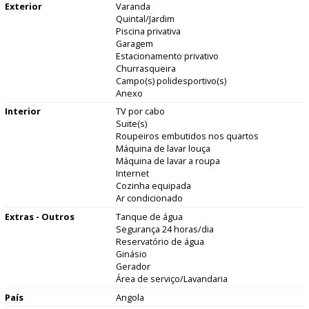
Exterior
Varanda
Quintal/Jardim
Piscina privativa
Garagem
Estacionamento privativo
Churrasqueira
Campo(s) polidesportivo(s)
Anexo
Interior
TV por cabo
Suite(s)
Roupeiros embutidos nos quartos
Máquina de lavar louça
Máquina de lavar a roupa
Internet
Cozinha equipada
Ar condicionado
Extras - Outros
Tanque de água
Segurança 24 horas/dia
Reservatório de água
Ginásio
Gerador
Área de serviço/Lavandaria
País
Angola