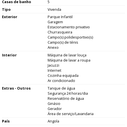
Casas de banho
5
Tipo
Vivenda
Exterior
Parque Infantil
Garagem
Estacionamento privativo
Churrasqueira
Campo(s) polidesportivo(s)
Campo(s) de ténis
Anexo
Interior
Máquina de lavar louça
Máquina de lavar a roupa
Jacuzzi
Internet
Cozinha equipada
Ar condicionado
Extras - Outros
Tanque de água
Segurança 24 horas/dia
Reservatório de água
Ginásio
Gerador
Área de serviço/Lavandaria
País
Angola