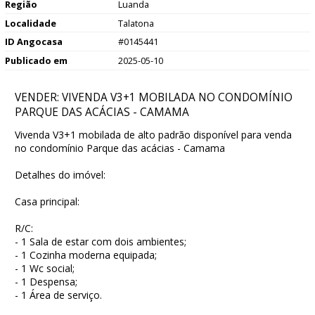
Região
Luanda
Localidade
Talatona
ID Angocasa
#0145441
Publicado em
2025-05-10
VENDER: VIVENDA V3+1 MOBILADA NO CONDOMÍNIO
PARQUE DAS ACÁCIAS - CAMAMA
Vivenda V3+1 mobilada de alto padrão disponível para venda
no condomínio Parque das acácias - Camama
Detalhes do imóvel:
Casa principal:
R/C:
- 1 Sala de estar com dois ambientes;
- 1 Cozinha moderna equipada;
- 1 Wc social;
- 1 Despensa;
- 1 Área de serviço.