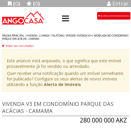
(
0
)
(
0
)
Entrar
ACRESCENTAR ANÚNCIO
PÁGINA PRINCIPAL /
VIVENDA
/
LUANDA
/
TALATONA
/
VENDER: VIVENDA V3+1 MOBILADA NO CONDOMÍNIO
PARQUE DAS ACÁCIAS - CAMAMA
Voltar aos resultados
Este anúncio está arquivado, o que significa que este imóvel
provavelmente já foi vendido ou arrendado.
Quer receber uma notificação quando um imóvel semelhante
for publicado? Configure os seus alertas de novos imóveis
utilizando a função
Alerta de Imóveis
VIVENDA V3 EM CONDOMÍNIO PARQUE DAS
ACÁCIAS - CAMAMA
280 000 000 AKZ