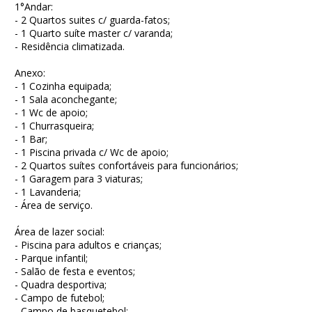
1°Andar:
- 2 Quartos suites c/ guarda-fatos;
- 1 Quarto suíte master c/ varanda;
- Residência climatizada.
Anexo:
- 1 Cozinha equipada;
- 1 Sala aconchegante;
- 1 Wc de apoio;
- 1 Churrasqueira;
- 1 Bar;
- 1 Piscina privada c/ Wc de apoio;
- 2 Quartos suítes confortáveis para funcionários;
- 1 Garagem para 3 viaturas;
- 1 Lavanderia;
- Área de serviço.
Área de lazer social:
- Piscina para adultos e crianças;
- Parque infantil;
- Salão de festa e eventos;
- Quadra desportiva;
- Campo de futebol;
- Campo de basquetebol;