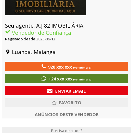
Seu agente: A.J 82 IMOBILIÁRIA
Vendedor de Confiança
Registado desde 2023-06-13
Luanda, Maianga
928 xxx xxx
(ver número)
+24 xxx xxx
(ver número)
ENVIAR EMAIL
ANÚNCIOS DESTE VENDEDOR
Precisa de ajuda?