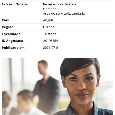
Extras - Outros
Reservatório de água
Gerador
Área de serviço/Lavandaria
País
Angola
Região
Luanda
Localidade
Talatona
ID Angocasa
#0195684
Publicado em
2026-07-01