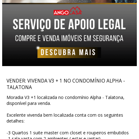
VENDER: VIVENDA V3 + 1 NO CONDOMÍNIO ALPHA -
TALATONA
Moradia V3 +1 localizada no condomínio Alpha - Talatona,
disponível para venda.
Excelente vivenda bem localizada conta com os seguintes
detalhes:
-3 Quartos 1 suite master com closet e roupeiros embutidos
-1 sala vasta com 2 ambientes ( estar e jantar)