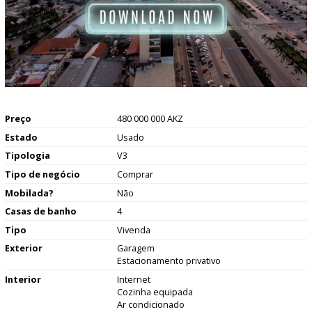
Preço
480 000 000 AKZ
Estado
Usado
Tipologia
V3
Tipo de negócio
Comprar
Mobilada?
Não
Casas de banho
4
Tipo
Vivenda
Exterior
Garagem
Estacionamento privativo
Interior
Internet
Cozinha equipada
Ar condicionado