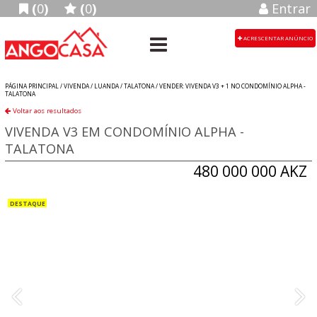
(
0
)
(
0
)
Entrar
ACRESCENTAR ANÚNCIO
PÁGINA PRINCIPAL /
VIVENDA
/
LUANDA
/
TALATONA
/
VENDER: VIVENDA V3 + 1 NO CONDOMÍNIO ALPHA -
TALATONA
Voltar aos resultados
VIVENDA V3 EM CONDOMÍNIO ALPHA -
TALATONA
480 000 000 AKZ