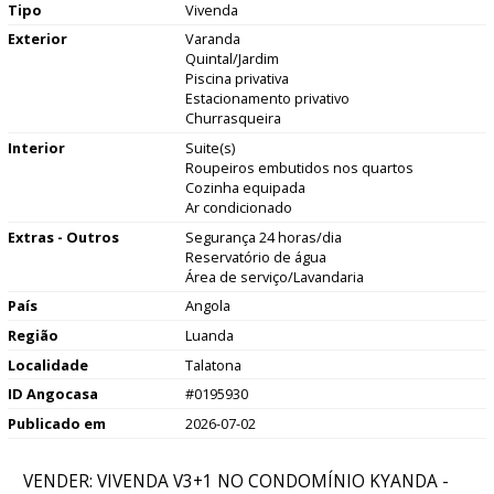
Tipo
Vivenda
Exterior
Varanda
Quintal/Jardim
Piscina privativa
Estacionamento privativo
Churrasqueira
Interior
Suite(s)
Roupeiros embutidos nos quartos
Cozinha equipada
Ar condicionado
Extras - Outros
Segurança 24 horas/dia
Reservatório de água
Área de serviço/Lavandaria
País
Angola
Região
Luanda
Localidade
Talatona
ID Angocasa
#0195930
Publicado em
2026-07-02
VENDER: VIVENDA V3+1 NO CONDOMÍNIO KYANDA -