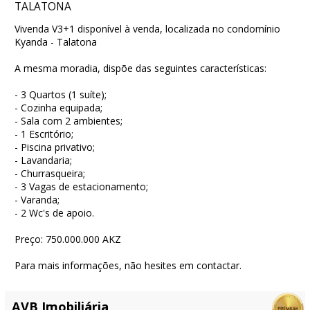
TALATONA
Vivenda V3+1 disponível à venda, localizada no condomínio
Kyanda - Talatona
A mesma moradia, dispõe das seguintes características:
- 3 Quartos (1 suíte);
- Cozinha equipada;
- Sala com 2 ambientes;
- 1 Escritório;
- Piscina privativo;
- Lavandaria;
- Churrasqueira;
- 3 Vagas de estacionamento;
- Varanda;
- 2 Wc's de apoio.
Preço: 750.000.000 AKZ
Para mais informações, não hesites em contactar.
AVB Imobiliária