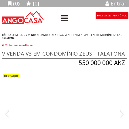
(
0
)
(
0
)
Entrar
ACRESCENTAR ANÚNCIO
PÁGINA PRINCIPAL /
VIVENDA
/
LUANDA
/
TALATONA
/
VENDER: VIVENDA V3+1 NO CONDOMÍNIO ZEUS -
TALATONA
Voltar aos resultados
VIVENDA V3 EM CONDOMÍNIO ZEUS - TALATONA
550 000 000 AKZ