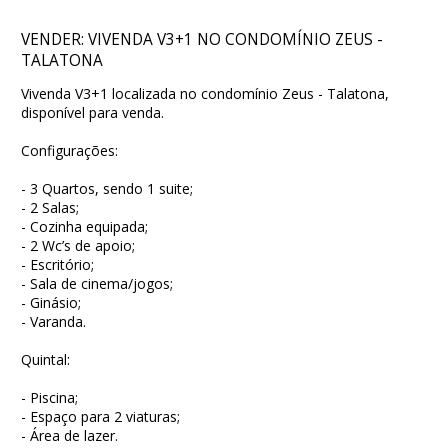
VENDER: VIVENDA V3+1 NO CONDOMÍNIO ZEUS -
TALATONA
Vivenda V3+1 localizada no condomínio Zeus - Talatona,
disponível para venda.
Configurações:
- 3 Quartos, sendo 1 suite;
- 2 Salas;
- Cozinha equipada;
- 2 Wc’s de apoio;
- Escritório;
- Sala de cinema/jogos;
- Ginásio;
- Varanda.
Quintal:
- Piscina;
- Espaço para 2 viaturas;
- Área de lazer.