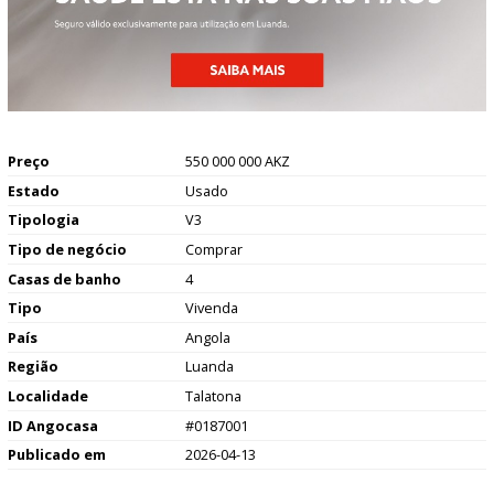
Preço
550 000 000 AKZ
Estado
Usado
Tipologia
V3
Tipo de negócio
Comprar
Casas de banho
4
Tipo
Vivenda
País
Angola
Região
Luanda
Localidade
Talatona
ID Angocasa
#0187001
Publicado em
2026-04-13