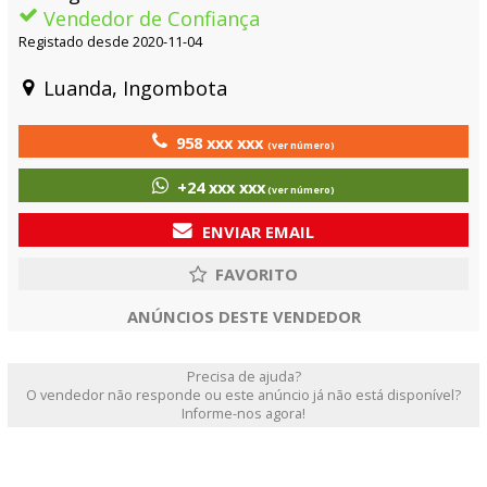
Vendedor de Confiança
Registado desde 2020-11-04
Luanda, Ingombota
958 xxx xxx
(ver número)
+24 xxx xxx
(ver número)
ENVIAR EMAIL
ANÚNCIOS DESTE VENDEDOR
Precisa de ajuda?
O vendedor não responde ou este anúncio já não está disponível?
Informe-nos agora!