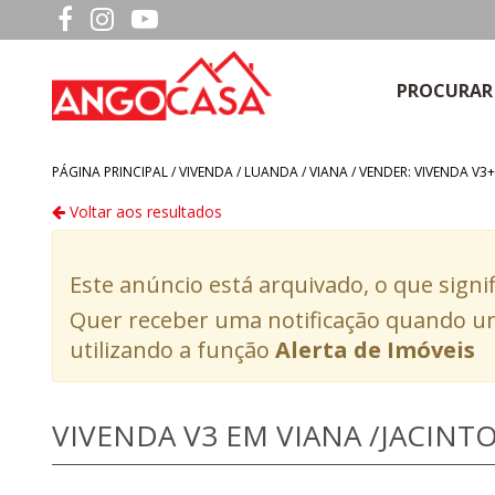
PROCURAR
PÁGINA PRINCIPAL /
VIVENDA
/
LUANDA
/
VIANA
/
VENDER: VIVENDA V3+
Voltar aos resultados
Este anúncio está arquivado, o que signi
Quer receber uma notificação quando um
utilizando a função
Alerta de Imóveis
VIVENDA V3 EM VIANA /JACINT