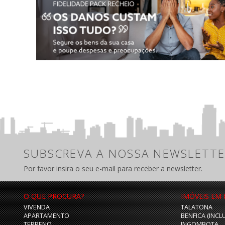
SUBSCREVA A NOSSA NEWSLETTE
Por favor insira o seu e-mail para receber a newsletter.
O QUE PROCURA?
IMÓVEIS EM
VIVENDA
TALATONA
APARTAMENTO
BENFICA (INCL
TERRENO
INGOMBOTA