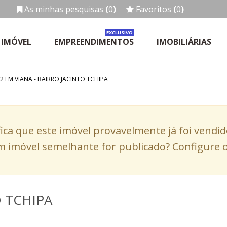
As minhas pesquisas
(
0
)
Favoritos
(
0
)
EXCLUSIVO
 IMÓVEL
EMPREENDIMENTOS
IMOBILIÁRIAS
2 EM VIANA - BAIRRO JACINTO TCHIPA
fica que este imóvel provavelmente já foi vendi
 imóvel semelhante for publicado? Configure o
O TCHIPA