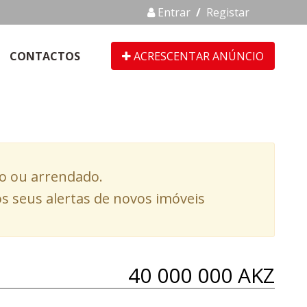
Entrar
/
Registar
CONTACTOS
ACRESCENTAR ANÚNCIO
do ou arrendado.
s seus alertas de novos imóveis
40 000 000 AKZ