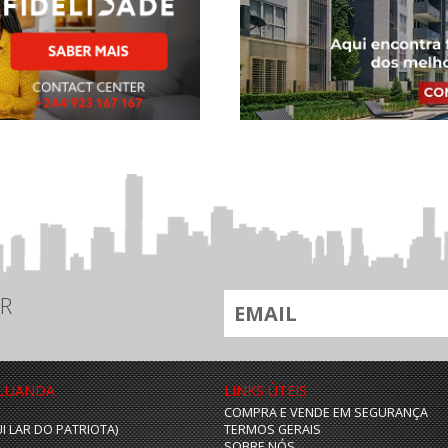
R
 LUANDA
LINKS ÙTEIS
COMPRA E VENDE EM SEGURANÇA
UI LAR DO PATRIOTA)
TERMOS GERAIS
SOBRE NÓS