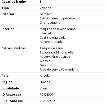
Casas de banho
3
Tipo
Vivenda
Exterior
Garagem
Estacionamento privativo
Churrasqueira
Interior
Máquina de lavar a roupa
Internet
Cozinha equipada
Ar condicionado
Extras - Outros
Tanque de água
Segurança 24 horas/dia
Reservatório de água
Ginásio
Gerador
Área de serviço/Lavandaria
País
Angola
Região
Luanda
Localidade
Viana
ID Angocasa
#0158507
Publicado em
2025-09-02