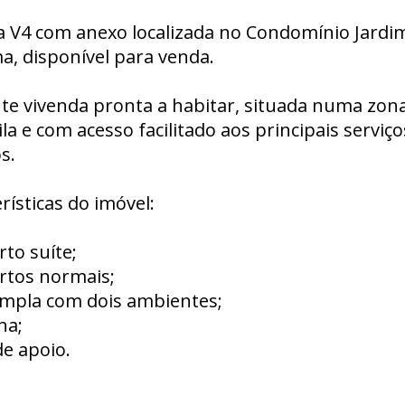
a V4 com anexo localizada no Condomínio Jardim
, disponível para venda.
nte vivenda pronta a habitar, situada numa zon
la e com acesso facilitado aos principais serviço
s.
rísticas do imóvel:
rto suíte;
rtos normais;
 ampla com dois ambientes;
ha;
de apoio.