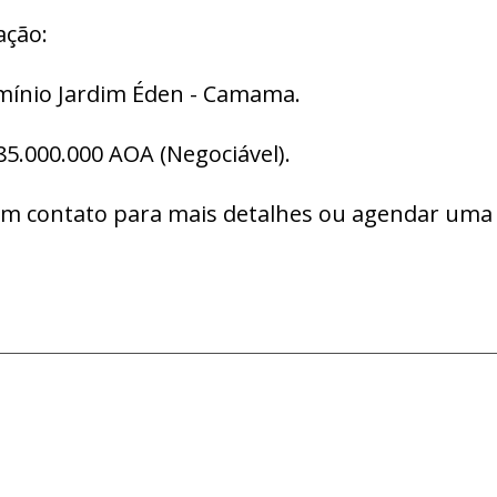
ação:
ínio Jardim Éden - Camama.
85.000.000 AOA (Negociável).
em contato para mais detalhes ou agendar uma 