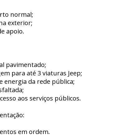
rto normal;
ha exterior;
de apoio.
tal pavimentado;
em para até 3 viaturas Jeep;
e energia da rede pública;
sfaltada;
 acesso aos serviços públicos.
ntação:
entos em ordem.