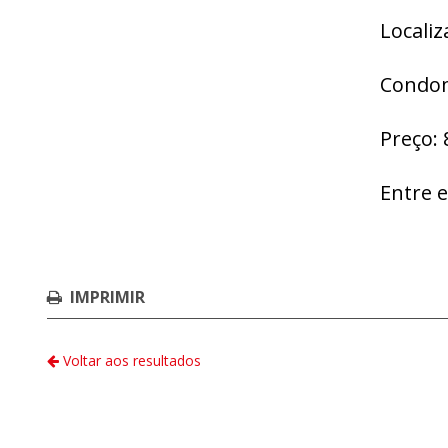
Localiz
Condom
Preço: 
Entre 
IMPRIMIR
Voltar aos resultados