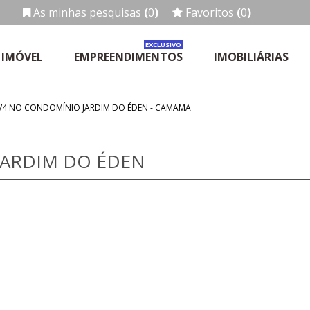
As minhas pesquisas
(
0
)
Favoritos
(
0
)
EXCLUSIVO
 IMÓVEL
EMPREENDIMENTOS
IMOBILIÁRIAS
 V4 NO CONDOMÍNIO JARDIM DO ÉDEN - CAMAMA
JARDIM DO ÉDEN