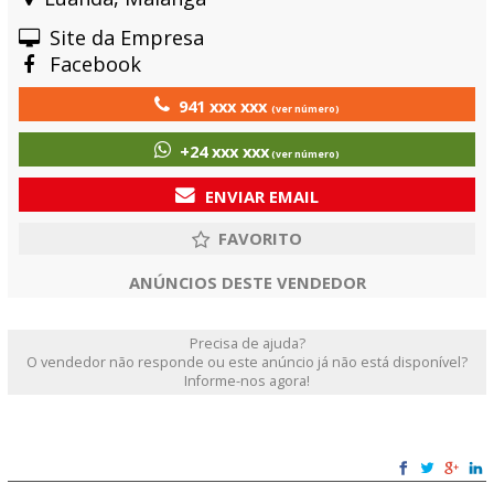
Site da Empresa
Facebook
941 xxx xxx
(ver número)
+24 xxx xxx
(ver número)
ENVIAR EMAIL
ANÚNCIOS DESTE VENDEDOR
Precisa de ajuda?
O vendedor não responde ou este anúncio já não está disponível?
Informe-nos agora!