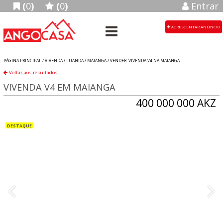
(
0
)
(
0
)
Entrar
ACRESCENTAR ANÚNCIO
PÁGINA PRINCIPAL /
VIVENDA
/
LUANDA
/
MAIANGA
/
VENDER: VIVENDA V4 NA MAIANGA
Voltar aos resultados
VIVENDA V4 EM MAIANGA
400 000 000 AKZ