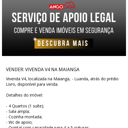
VENDER: VIVENDA V4 NA MAIANGA
Vivenda V4, localizada na Maianga, - Luanda, atrás do prédio
Livro, disponível para venda.
Detalhes do imóvel:
- 4 Quartos (1 suíte);
- Sala ampla;
- Cozinha montada;
- Wc de apoio;
- Quintal com capacidade para 4 a 5 viaturas;