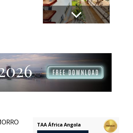
MORRO
TAA África Angola