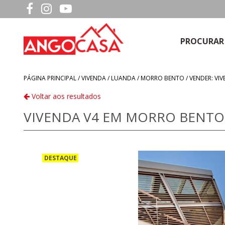
PROCURAR
PÁGINA PRINCIPAL /
VIVENDA
/
LUANDA
/
MORRO BENTO
/
VENDER: VI
Voltar aos resultados
VIVENDA V4 EM MORRO BENTO