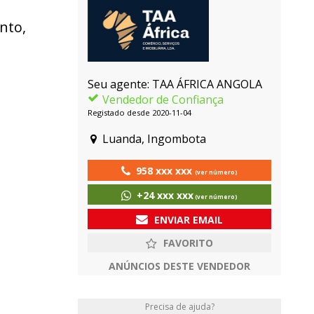
nto,
Seu agente: TAA ÁFRICA ANGOLA
Vendedor de Confiança
Registado desde 2020-11-04
Luanda, Ingombota
958 xxx xxx
(ver número)
+24 xxx xxx
(ver número)
ENVIAR EMAIL
ANÚNCIOS DESTE VENDEDOR
Precisa de ajuda?