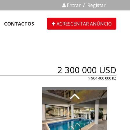
Entrar
/
Registar
CONTACTOS
ACRESCENTAR ANÚNCIO
2 300 000 USD
1 904 400 000 KZ