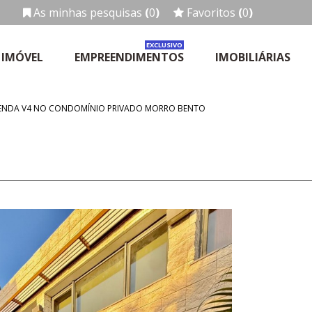
As minhas pesquisas
(
0
)
Favoritos
(
0
)
EXCLUSIVO
 IMÓVEL
EMPREENDIMENTOS
IMOBILIÁRIAS
VENDA V4 NO CONDOMÍNIO PRIVADO MORRO BENTO