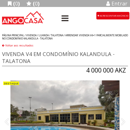
(
0
)
(
0
)
Entrar
ACRESCENTAR ANÚNCIO
PÁGINA PRINCIPAL /
VIVENDA
/
LUANDA
/
TALATONA
/
ARRENDAR: VIVENDA V4+1 PARCIALMENTE MOBILADO
NO CONDOMÍNIO KALANDULA - TALATONA
Voltar aos resultados
VIVENDA V4 EM CONDOMÍNIO KALANDULA -
TALATONA
4 000 000 AKZ