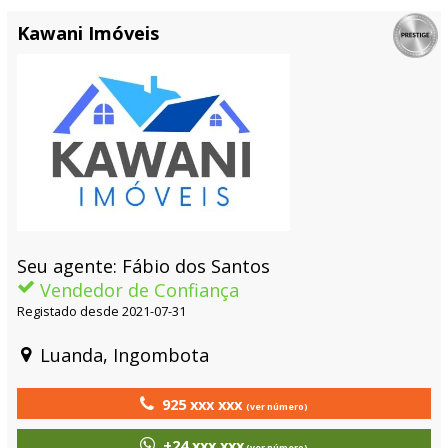
Kawani Imóveis
Seu agente: Fábio dos Santos
Vendedor de Confiança
Registado desde 2021-07-31
Luanda, Ingombota
925 xxx xxx
(ver número)
+24 xxx xxx