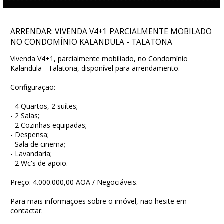
ARRENDAR: VIVENDA V4+1 PARCIALMENTE MOBILADO
NO CONDOMÍNIO KALANDULA - TALATONA
Vivenda V4+1, parcialmente mobiliado, no Condomínio
Kalandula - Talatona, disponível para arrendamento.
Configuração:
- 4 Quartos, 2 suítes;
- 2 Salas;
- 2 Cozinhas equipadas;
- Despensa;
- Sala de cinema;
- Lavandaria;
- 2 Wc's de apoio.
Preço: 4.000.000,00 AOA / Negociáveis.
Para mais informações sobre o imóvel, não hesite em
contactar.