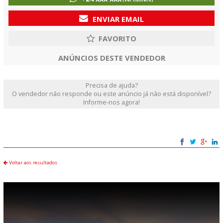
(ver número)
ENVIAR EMAIL
ANÚNCIOS DESTE VENDEDOR
Precisa de ajuda?
O vendedor não responde ou este anúncio já não está disponível?
Informe-nos agora!
Voltar aos resultados