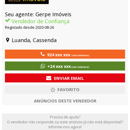
Seu agente: Gerpe Imóveis
Vendedor de Confiança
Registado desde 2020-08-26
Luanda, Cassenda
924 xxx xxx
(ver número)
+24 xxx xxx
(ver número)
ENVIAR EMAIL
ANÚNCIOS DESTE VENDEDOR
Precisa de ajuda?
O vendedor não responde ou este anúncio já não está disponível?
Informe-nos agora!