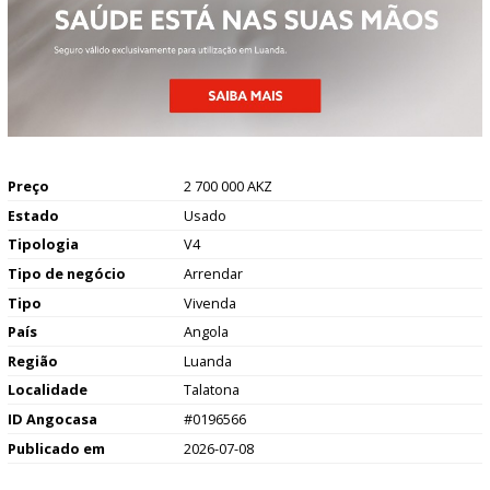
Preço
2 700 000 AKZ
Estado
Usado
Tipologia
V4
Tipo de negócio
Arrendar
Tipo
Vivenda
País
Angola
Região
Luanda
Localidade
Talatona
ID Angocasa
#0196566
Publicado em
2026-07-08