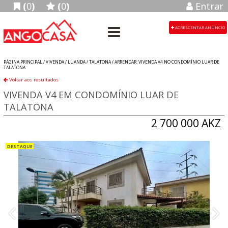
(
0
)
(
0
)
Entrar
ACRESCENTAR ANÚNCIO
PÁGINA PRINCIPAL /
VIVENDA
/
LUANDA
/
TALATONA
/
ARRENDAR: VIVENDA V4 NO CONDOMÍNIO LUAR DE
TALATONA
Voltar aos resultados
VIVENDA V4 EM CONDOMÍNIO LUAR DE
TALATONA
2 700 000 AKZ