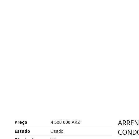
ARREN
Preço
4 500 000 AKZ
CONDO
Estado
Usado