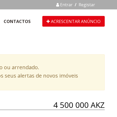
Entrar
/
Registar
CONTACTOS
ACRESCENTAR ANÚNCIO
do ou arrendado.
s seus alertas de novos imóveis
4 500 000 AKZ