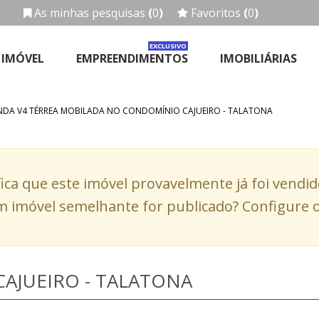
As minhas pesquisas
(
0
)
Favoritos
(
0
)
EXCLUSIVO
 IMÓVEL
EMPREENDIMENTOS
IMOBILIÁRIAS
ENDA V4 TÉRREA MOBILADA NO CONDOMÍNIO CAJUEIRO - TALATONA
fica que este imóvel provavelmente já foi vendi
 imóvel semelhante for publicado? Configure o
AJUEIRO - TALATONA