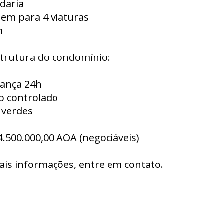
daria
gem para 4 viaturas
m
strutura do condomínio:
rança 24h
o controlado
 verdes
4.500.000,00 AOA (negociáveis)
ais informações, entre em contato.