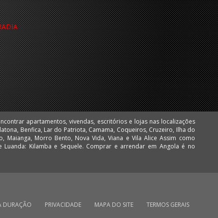
RADIA
A DURAÇÃO
PRIVACIDADE
MAPA DO SITE
TERMOS GERAIS