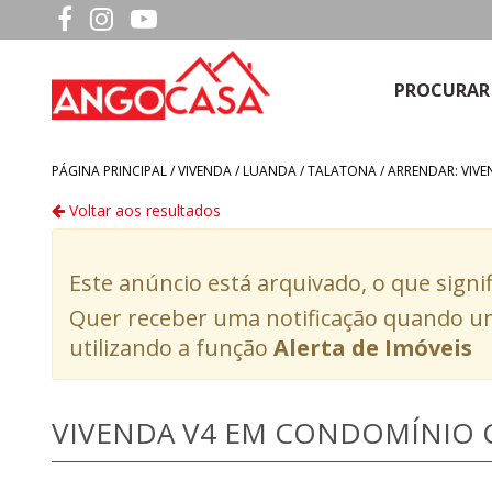
PROCURAR
PÁGINA PRINCIPAL /
VIVENDA
/
LUANDA
/
TALATONA
/
ARRENDAR: VIV
Voltar aos resultados
Este anúncio está arquivado, o que signi
Quer receber uma notificação quando um
utilizando a função
Alerta de Imóveis
VIVENDA V4 EM CONDOMÍNIO C