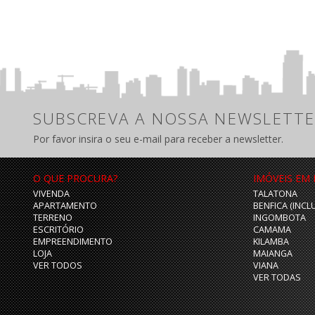
SUBSCREVA A NOSSA NEWSLETTE
Por favor insira o seu e-mail para receber a newsletter.
O QUE PROCURA?
IMÓVEIS EM
VIVENDA
TALATONA
APARTAMENTO
BENFICA (INCL
TERRENO
INGOMBOTA
ESCRITÓRIO
CAMAMA
EMPREENDIMENTO
KILAMBA
LOJA
MAIANGA
VER TODOS
VIANA
VER TODAS