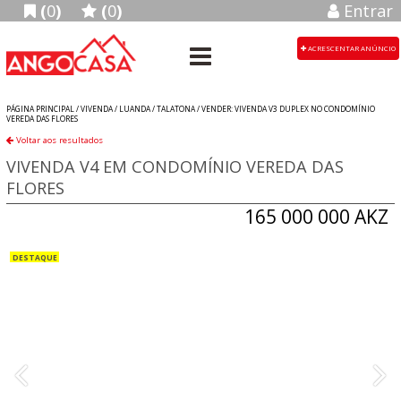
(
0
)
(
0
)
Entrar
ACRESCENTAR ANÚNCIO
PÁGINA PRINCIPAL /
VIVENDA
/
LUANDA
/
TALATONA
/
VENDER: VIVENDA V3 DUPLEX NO CONDOMÍNIO
VEREDA DAS FLORES
Voltar aos resultados
VIVENDA V4 EM CONDOMÍNIO VEREDA DAS
FLORES
165 000 000 AKZ