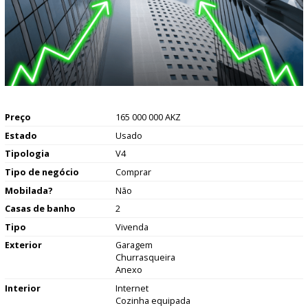
Preço
165 000 000 AKZ
Estado
Usado
Tipologia
V4
Tipo de negócio
Comprar
Mobilada?
Não
Casas de banho
2
Tipo
Vivenda
Exterior
Garagem
Churrasqueira
Anexo
Interior
Internet
Cozinha equipada