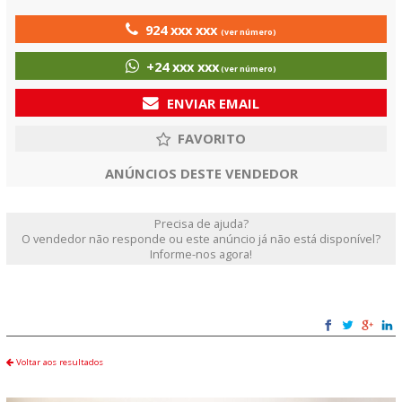
924 xxx xxx
(ver número)
+24 xxx xxx
(ver número)
ENVIAR EMAIL
ANÚNCIOS DESTE VENDEDOR
Precisa de ajuda?
O vendedor não responde ou este anúncio já não está disponível?
Informe-nos agora!
Voltar aos resultados