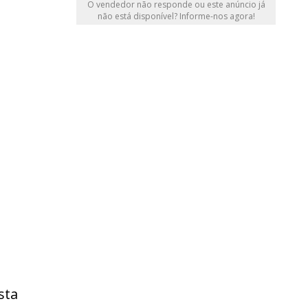
O vendedor não responde ou este anúncio já
não está disponível? Informe-nos agora!
sta