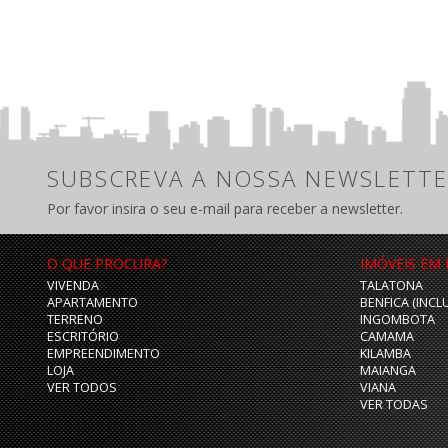
SUBSCREVA A NOSSA NEWSLETTE
Por favor insira o seu e-mail para receber a newsletter.
O QUE PROCURA?
IMÓVEIS EM
VIVENDA
TALATONA
APARTAMENTO
BENFICA (INCL
TERRENO
INGOMBOTA
ESCRITÓRIO
CAMAMA
EMPREENDIMENTO
KILAMBA
LOJA
MAIANGA
VER TODOS
VIANA
VER TODAS