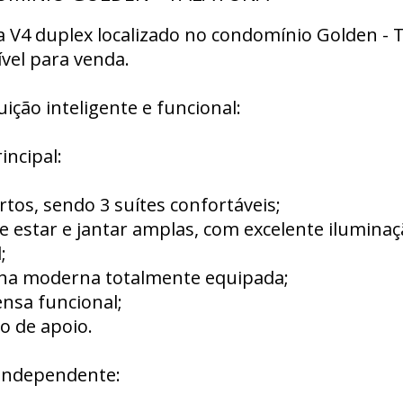
 V4 duplex localizado no condomínio Golden - T
vel para venda.
uição inteligente e funcional:
incipal:
rtos, sendo 3 suítes confortáveis;
de estar e jantar amplas, com excelente ilumina
;
nha moderna totalmente equipada;
nsa funcional;
o de apoio.
independente: