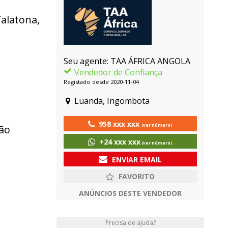
alatona,
Seu agente: TAA ÁFRICA ANGOLA
Vendedor de Confiança
Registado desde 2020-11-04
Luanda, Ingombota
958 xxx xxx
(ver número)
ção
+24 xxx xxx
(ver número)
ENVIAR EMAIL
ANÚNCIOS DESTE VENDEDOR
Precisa de ajuda?