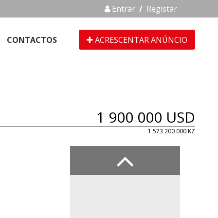
Entrar
/
Registar
CONTACTOS
ACRESCENTAR ANÚNCIO
1 900 000 USD
1 573 200 000 KZ