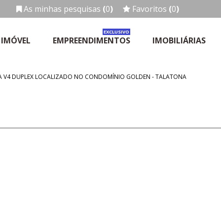
As minhas pesquisas
(
0
)
Favoritos
(
0
)
EXCLUSIVO
 IMÓVEL
EMPREENDIMENTOS
IMOBILIÁRIAS
DA V4 DUPLEX LOCALIZADO NO CONDOMÍNIO GOLDEN - TALATONA