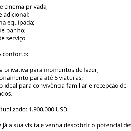
de cinema privada;
e adicional;
nha equipada;
de banho;
de serviço.
 conforto:
na privativa para momentos de lazer;
ionamento para até 5 viaturas;
o ideal para convivência familiar e recepção de
ados.
tualizado: 1.900.000 USD.
já a sua visita e venha descobrir o potencial de