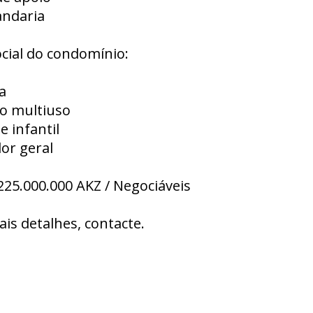
andaria
cial do condomínio:
a
o multiuso
e infantil
or geral
225.000.000 AKZ / Negociáveis
ais detalhes, contacte.