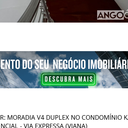
R: MORADIA V4 DUPLEX NO CONDOMÍNIO 
NCIAL - VIA EXPRESSA (VIANA)