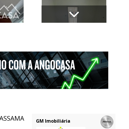
KASSAMA
GM Imobiliária