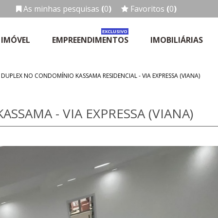
As minhas pesquisas
(
0
)
Favoritos
(
0
)
EXCLUSIVO
 IMÓVEL
EMPREENDIMENTOS
IMOBILIÁRIAS
 DUPLEX NO CONDOMÍNIO KASSAMA RESIDENCIAL - VIA EXPRESSA (VIANA)
SSAMA - VIA EXPRESSA (VIANA)