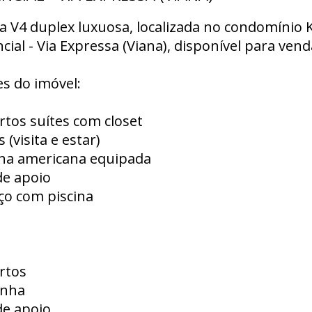
a V4 duplex luxuosa, localizada no condomínio
cial - Via Expressa (Viana), disponível para vend
s do imóvel:
rtos suítes com closet
s (visita e estar)
nha americana equipada
de apoio
ço com piscina
rtos
inha
de apoio