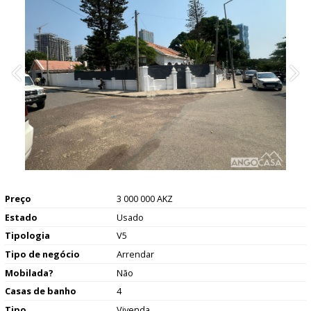
Preço
3 000 000 AKZ
Estado
Usado
Tipologia
V5
Tipo de negócio
Arrendar
Mobilada?
Não
Casas de banho
4
Tipo
Vivenda