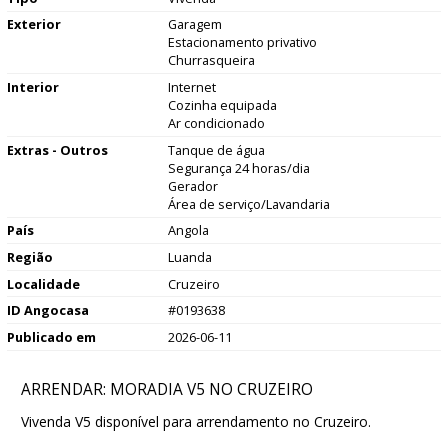
Exterior
Garagem
Estacionamento privativo
Churrasqueira
Interior
Internet
Cozinha equipada
Ar condicionado
Extras - Outros
Tanque de água
Segurança 24 horas/dia
Gerador
Área de serviço/Lavandaria
País
Angola
Região
Luanda
Localidade
Cruzeiro
ID Angocasa
#0193638
Publicado em
2026-06-11
ARRENDAR: MORADIA V5 NO CRUZEIRO
Vivenda V5 disponível para arrendamento no Cruzeiro.