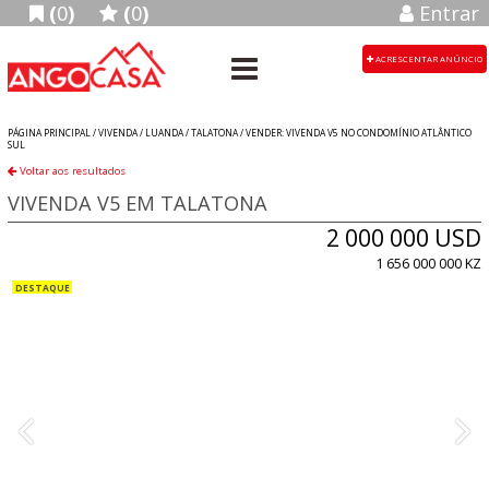
(
0
)
(
0
)
Entrar
ACRESCENTAR ANÚNCIO
PÁGINA PRINCIPAL /
VIVENDA
/
LUANDA
/
TALATONA
/
VENDER: VIVENDA V5 NO CONDOMÍNIO ATLÂNTICO
SUL
Voltar aos resultados
VIVENDA V5 EM TALATONA
2 000 000 USD
1 656 000 000 KZ