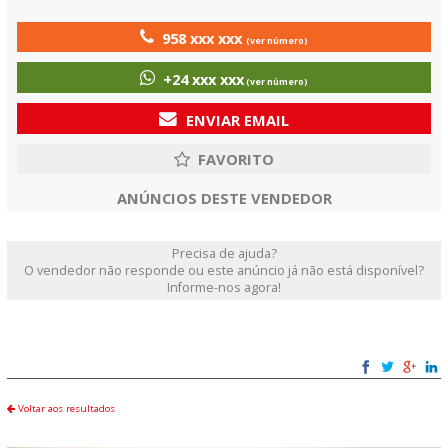
958 xxx xxx
(ver número)
+24 xxx xxx
(ver número)
ENVIAR EMAIL
ANÚNCIOS DESTE VENDEDOR
Precisa de ajuda?
O vendedor não responde ou este anúncio já não está disponível?
Informe-nos agora!
Voltar aos resultados