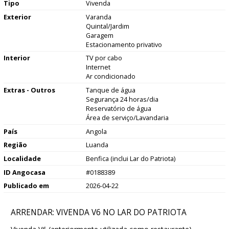
Tipo
Vivenda
Exterior
Varanda
Quintal/Jardim
Garagem
Estacionamento privativo
Interior
TV por cabo
Internet
Ar condicionado
Extras - Outros
Tanque de água
Segurança 24 horas/dia
Reservatório de água
Área de serviço/Lavandaria
País
Angola
Região
Luanda
Localidade
Benfica (inclui Lar do Patriota)
ID Angocasa
#0188389
Publicado em
2026-04-22
ARRENDAR: VIVENDA V6 NO LAR DO PATRIOTA