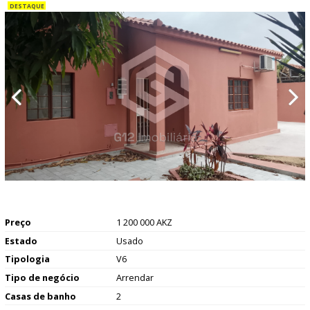
Preço
1 200 000 AKZ
Estado
Usado
Tipologia
V6
Tipo de negócio
Arrendar
Casas de banho
2