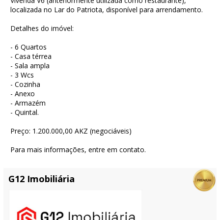
Vivenda V6 (anteriormente utilizada como restaurante),
localizada no Lar do Patriota, disponível para arrendamento.
Detalhes do imóvel:
- 6 Quartos
- Casa térrea
- Sala ampla
- 3 Wcs
- Cozinha
- Anexo
- Armazém
- Quintal.
Preço: 1.200.000,00 AKZ (negociáveis)
Para mais informações, entre em contato.
G12 Imobiliária