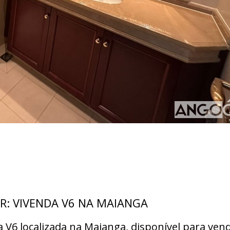
R: VIVENDA V6 NA MAIANGA
 V6 localizada na Maianga, disponível para vend