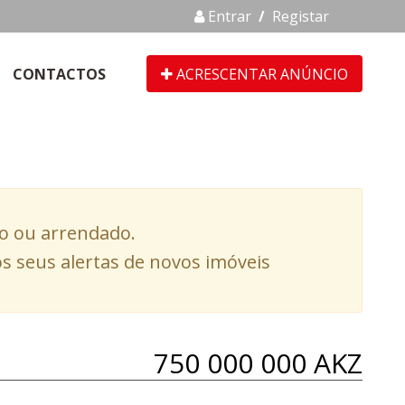
Entrar
/
Registar
CONTACTOS
ACRESCENTAR ANÚNCIO
do ou arrendado.
s seus alertas de novos imóveis
750 000 000 AKZ