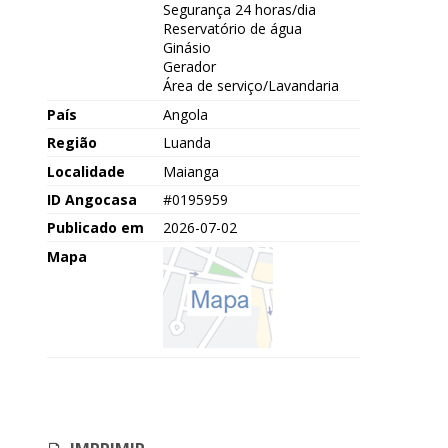
Segurança 24 horas/dia
Reservatório de água
Ginásio
Gerador
Área de serviço/Lavandaria
País
Angola
Região
Luanda
Localidade
Maianga
ID Angocasa
#0195959
Publicado em
2026-07-02
Mapa