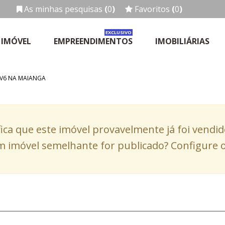
As minhas pesquisas
(
0
)
Favoritos
(
0
)
EXCLUSIVO
 IMÓVEL
EMPREENDIMENTOS
IMOBILIÁRIAS
 V6 NA MAIANGA
fica que este imóvel provavelmente já foi vendi
 imóvel semelhante for publicado? Configure o