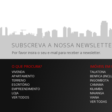
SUBSCREVA A NOSSA NEWSLETTE
Por favor insira o seu e-mail para receber a newsletter.
O QUE PROCURA?
IMÓVEIS EM
VIVENDA
TALATONA
APARTAMENTO
BENFICA (INCL
TERRENO
INGOMBOTA
ESCRITÓRIO
CAMAMA
EMPREENDIMENTO
KILAMBA
LOJA
MAIANGA
VER TODOS
VIANA
VER TODAS