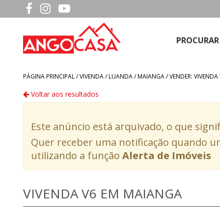
PROCURAR
PÁGINA PRINCIPAL /
VIVENDA
/
LUANDA
/
MAIANGA
/
VENDER: VIVENDA
Voltar aos resultados
Este anúncio está arquivado, o que signi
Quer receber uma notificação quando um
utilizando a função
Alerta de Imóveis
VIVENDA V6 EM MAIANGA