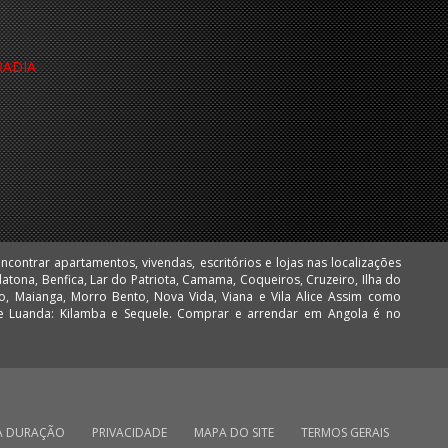
RADIA
A DURAÇÃO
PRIVACIDADE
MAPA DO SITE
TERMOS GERAIS