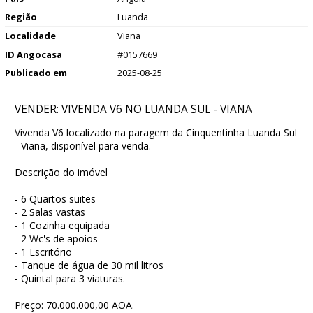
Região
Luanda
Localidade
Viana
ID Angocasa
#0157669
Publicado em
2025-08-25
VENDER: VIVENDA V6 NO LUANDA SUL - VIANA
Vivenda V6 localizado na paragem da Cinquentinha Luanda Sul
- Viana, disponível para venda.
Descrição do imóvel
- 6 Quartos suites
- 2 Salas vastas
- 1 Cozinha equipada
- 2 Wc's de apoios
- 1 Escritório
- Tanque de água de 30 mil litros
- Quintal para 3 viaturas.
Preço: 70.000.000,00 AOA.