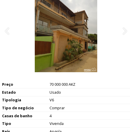
Preço
70 000 000 AKZ
Estado
Usado
Tipologia
V6
Tipo de negócio
Comprar
Casas de banho
4
Tipo
Vivenda
País
Angola