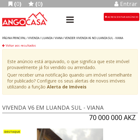
(
0
)
(
0
)
Entrar
ACRESCENTAR ANÚNCIO
PÁGINA PRINCIPAL /
VIVENDA
/
LUANDA
/
VIANA
/
VENDER: VIVENDA V6 NO LUANDA SUL - VIANA
Voltar aos resultados
Este anúncio está arquivado, o que significa que este imóvel
provavelmente já foi vendido ou arrendado.
Quer receber uma notificação quando um imóvel semelhante
for publicado? Configure os seus alertas de novos imóveis
utilizando a função
Alerta de Imóveis
VIVENDA V6 EM LUANDA SUL - VIANA
70 000 000 AKZ