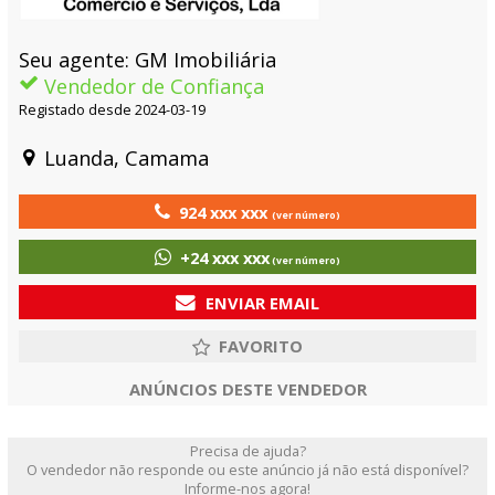
Seu agente: GM Imobiliária
Vendedor de Confiança
Registado desde 2024-03-19
Luanda, Camama
924 xxx xxx
(ver número)
+24 xxx xxx
(ver número)
ENVIAR EMAIL
ANÚNCIOS DESTE VENDEDOR
Precisa de ajuda?
O vendedor não responde ou este anúncio já não está disponível?
Informe-nos agora!