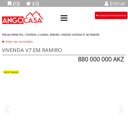
(
0
)
(
0
)
Entrar
ACRESCENTAR ANÚNCIO
PÁGINA PRINCIPAL /
VIVENDA
/
LUANDA
/
RAMIRO
/
VENDER: VIVENDA V7 NO RAMIRO
Voltar aos resultados
VIVENDA V7 EM RAMIRO
880 000 000 AKZ