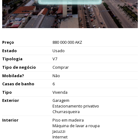
Preço
880 000 000 AKZ
Estado
Usado
Tipologia
V7
Tipo de negócio
Comprar
Mobilada?
Não
Casas de banho
6
Tipo
Vivenda
Exterior
Garagem
Estacionamento privativo
Churrasqueira
Interior
Piso em madeira
Máquina de lavar a roupa
Jacuzzi
Internet