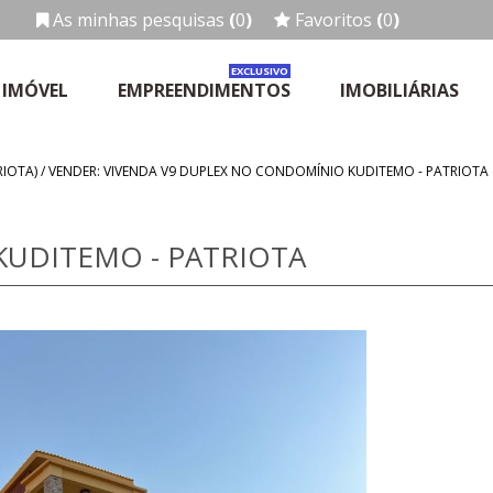
As minhas pesquisas
(
0
)
Favoritos
(
0
)
EXCLUSIVO
 IMÓVEL
EMPREENDIMENTOS
IMOBILIÁRIAS
RIOTA)
/
VENDER: VIVENDA V9 DUPLEX NO CONDOMÍNIO KUDITEMO - PATRIOTA
KUDITEMO - PATRIOTA