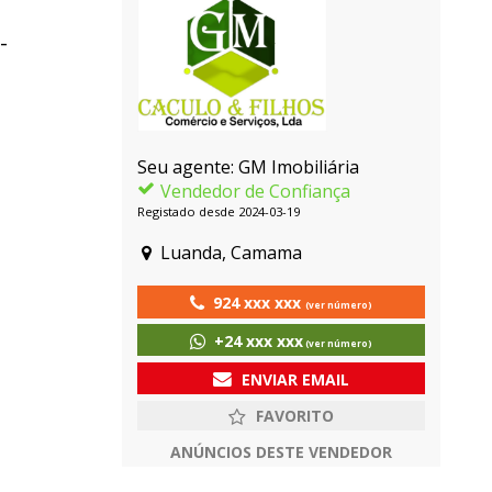
-
Seu agente: GM Imobiliária
Vendedor de Confiança
Registado desde 2024-03-19
Luanda, Camama
924 xxx xxx
(ver número)
+24 xxx xxx
(ver número)
ENVIAR EMAIL
ANÚNCIOS DESTE VENDEDOR