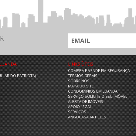
R
 LUANDA
LINKS ÙTEIS
COMPRA E VENDE EM SEGURANÇA
UI LAR DO PATRIOTA)
TERMOS GERAIS
SOBRE NÓS
MAPA DO SITE
CONDOMÍNIOS EM LUANDA
SERVIÇO SOLICITE O SEU IMÓVEL
ALERTA DE IMÓVEIS
APOIO LEGAL
SERVIÇOS
ANGOCASA ARTICLES