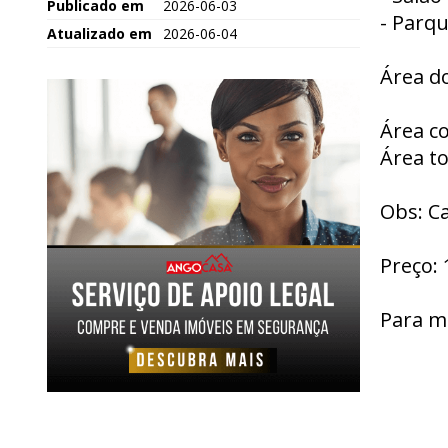
Publicado em
2026-06-03
- Parqu
Atualizado em
2026-06-04
Área do
Área co
Área to
Obs: C
Preço: 
Para m