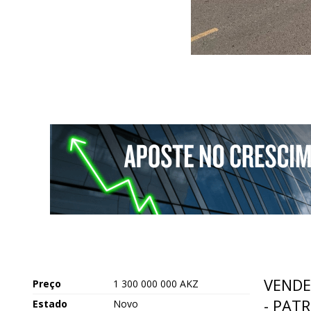
VENDE
Preço
1 300 000 000 AKZ
- PAT
Estado
Novo