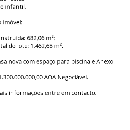
e infantil.
 imóvel:
nstruída: 682,06 m²;
tal do lote: 1.462,68 m².
asa nova com espaço para piscina e Anexo.
1.300.000.000,00 AOA Negociável.
ais informações entre em contacto.