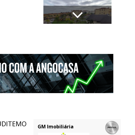
UDITEMO
GM Imobiliária