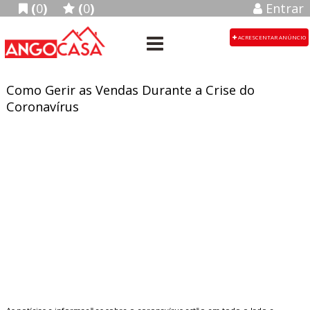
(
0
)
(
0
)
Entrar
ACRESCENTAR ANÚNCIO
Como Gerir as Vendas Durante a Crise do
Coronavírus