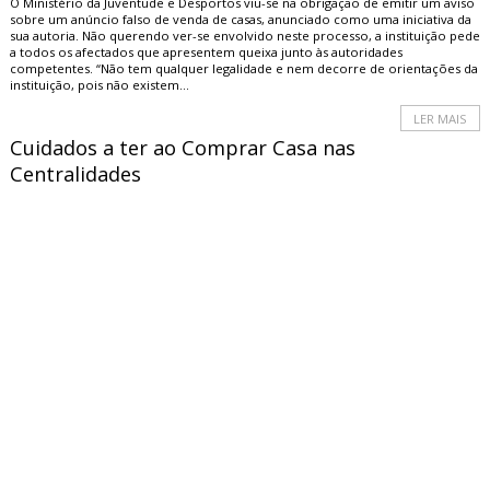
O Ministério da Juventude e Desportos viu-se na obrigação de emitir um aviso
sobre um anúncio falso de venda de casas, anunciado como uma iniciativa da
sua autoria. Não querendo ver-se envolvido neste processo, a instituição pede
a todos os afectados que apresentem queixa junto às autoridades
competentes. “Não tem qualquer legalidade e nem decorre de orientações da
instituição, pois não existem...
LER MAIS
Cuidados a ter ao Comprar Casa nas
Centralidades