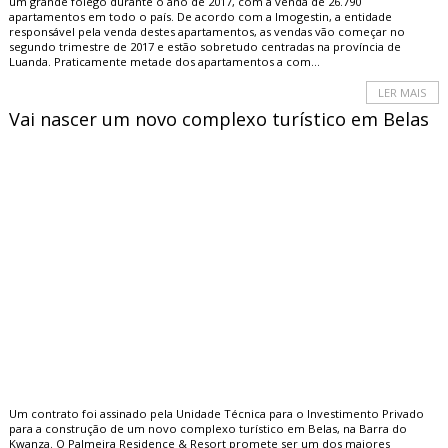
um grande fôlego durante o ano de 2017, com a venda de 26.790
apartamentos em todo o país. De acordo com a Imogestin, a entidade
responsável pela venda destes apartamentos, as vendas vão começar no
segundo trimestre de 2017 e estão sobretudo centradas na província de
Luanda. Praticamente metade dos apartamentos a com...
LER MAIS
Vai nascer um novo complexo turístico em Belas
Um contrato foi assinado pela Unidade Técnica para o Investimento Privado
para a construção de um novo complexo turístico em Belas, na Barra do
Kwanza. O Palmeira Residence & Resort promete ser um dos maiores