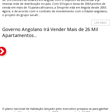
imensa rede de distribuição no país. Com 53 lojas e dona de 2563 pontos de
venda em mais de 15 países africanos, a Shoprite está em Angola desde 2003.
Agora, e de acordo com o contrato de investimento com o Estado angolano,
o projeto do grupo sul-afr...
LER MAIS
Governo Angolano Irá Vender Mais de 26 Mil
Apartamentos...
O plano nacional de habitação lançado pelo executivo prepara-se para ganhar