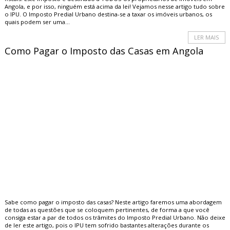
Angola, e por isso, ninguém está acima da lei! Vejamos nesse artigo tudo sobre
o IPU. O Imposto Predial Urbano destina-se a taxar os imóveis urbanos, os
quais podem ser uma...
LER MAIS
Como Pagar o Imposto das Casas em Angola
Sabe como pagar o imposto das casas? Neste artigo faremos uma abordagem
de todas as questões que se coloquem pertinentes, de forma a que você
consiga estar a par de todos os trâmites do Imposto Predial Urbano. Não deixe
de ler este artigo, pois o IPU tem sofrido bastantes alterações durante os