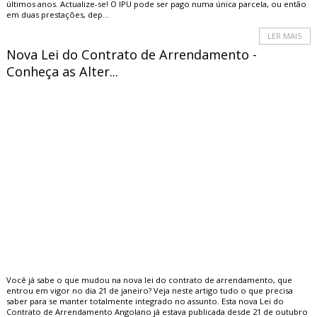
últimos anos. Actualize-se! O IPU pode ser pago numa única parcela, ou então
em duas prestações, dep...
LER MAIS
Nova Lei do Contrato de Arrendamento -
Conheça as Alter...
Você já sabe o que mudou na nova lei do contrato de arrendamento, que
entrou em vigor no dia 21 de janeiro? Veja neste artigo tudo o que precisa
saber para se manter totalmente integrado no assunto. Esta nova Lei do
Contrato de Arrendamento Angolano já estava publicada desde 21 de outubro